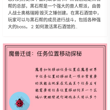
帮的总部，黑石帮是一个强大的兽人帮派，由兽
人战士奥格瑞姆·毁灭之锤创建。在黑石酒馆中，
玩家可以与黑石帮的成员进行战斗，包括各种强
大的boss。 2. 如何激活黑石酒馆的...