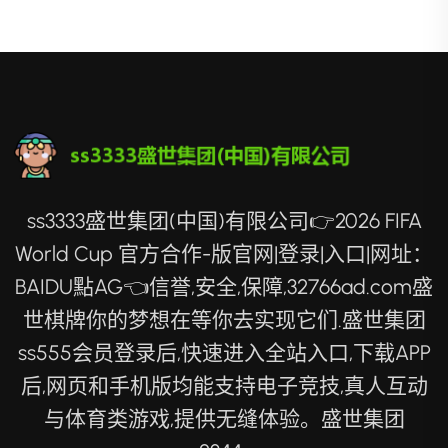
ss3333盛世集团(中国)有限公司👉2026 FIFA
World Cup 官方合作-版官网|登录|入口|网址：
BAIDU點AG👈信誉,安全,保障,32766ad.com盛
世棋牌你的梦想在等你去实现它们.盛世集团
ss555会员登录后,快速进入全站入口,下载APP
后,网页和手机版均能支持电子竞技,真人互动
与体育类游戏,提供无缝体验。盛世集团