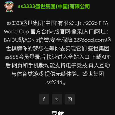
ss3333盛世集团(中国)有限公司👉2026 FIFA
World Cup 官方合作-版官网|登录|入口|网址：
BAIDU點AG👈信誉,安全,保障,32766ad.com盛
世棋牌你的梦想在等你去实现它们.盛世集团
ss555会员登录后,快速进入全站入口,下载APP
后,网页和手机版均能支持电子竞技,真人互动
与体育类游戏,提供无缝体验。盛世集团
ss2344.。
导航