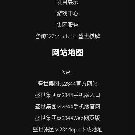
项目展示
游戏中心
集团服务
咨询32766ad.com盛世棋牌
网站地图
XML
盛世集团ss2344官方网站
盛世集团ss2344手机版入口
盛世集团ss2344手机版官网
盛世集团ss2344Web网页版
盛世集团ss2344app下载地址