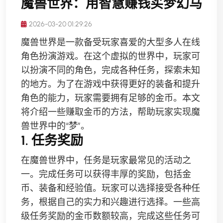
魔兽世界：用智慧赚钱买梦幻马
2026-03-20 01:29:26
魔兽世界是一款备受玩家喜爱的大型多人在线
角色扮演游戏。在这个虚拟的世界中，玩家可
以扮演不同的角色，完成各种任务，探索未知
的地方。为了在游戏中获得更好的装备和提升
角色的能力，玩家需要拥有足够的金币。本文
将介绍一些赚取金币的方法，帮助玩家实现魔
兽世界中的“梦”。
1. 任务奖励
在魔兽世界中，任务是玩家最常见的活动之
一。完成任务可以获得丰厚的奖励，包括金
币、装备和经验值。玩家可以选择接受各种任
务，根据自己的实力和兴趣进行选择。一些高
级任务奖励的金币数额较高，完成这些任务可