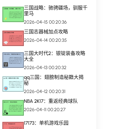
三国战略：驰骋疆场，驯服千
里马
2026-04-15 00:20:36
三国志器械加点攻略
2026-04-14 00:20:35
三国大时代2：银锭装备攻略
大全
2026-04-13 00:20:32
qq三国：翅膀制造秘籍大揭
秘
2026-04-12 00:20:31
NBA 2K17：重返经典球队
2026-04-11 00:20:27
17173：单机游戏乐园