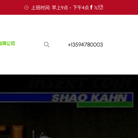
上班时间: 早上9点 - 下午4点
+13594780003