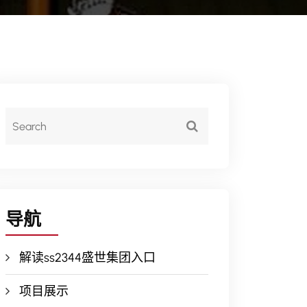
导航
解读ss2344盛世集团入口
项目展示