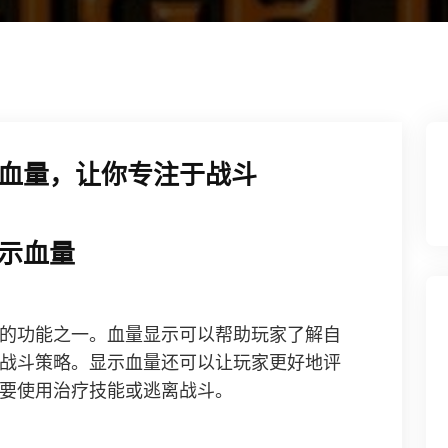
血量，让你专注于战斗
示血量
的功能之一。血量显示可以帮助玩家了解自
战斗策略。显示血量还可以让玩家更好地评
要使用治疗技能或逃离战斗。