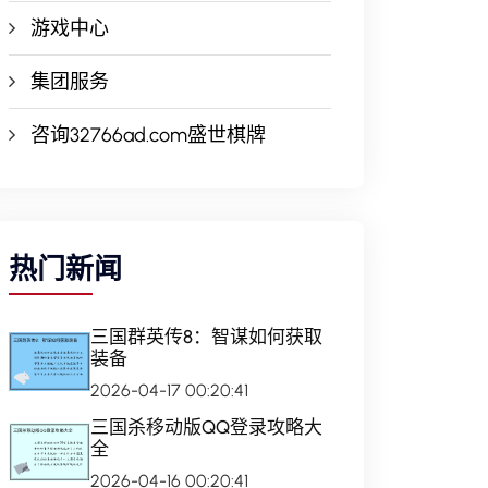
游戏中心
集团服务
咨询32766ad.com盛世棋牌
热门新闻
三国群英传8：智谋如何获取
装备
2026-04-17 00:20:41
三国杀移动版QQ登录攻略大
全
2026-04-16 00:20:41