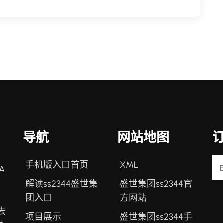
导航
网站地图
手机版入口首页
XML
A
解读ss2344盛世集
盛世集团ss2344官
团入口
方网站
去
项目展示
盛世集团ss2344手