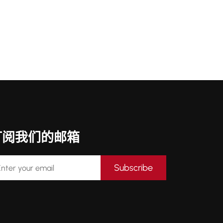
订阅我们的邮箱
Subscribe